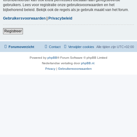
gebruikers. Lees voor registratie onze gebruiksvoorwaarden en het
bijbehorend beleid. Bekijk ook de regels als je gebruik maakt van het forum.
Gebruikersvoorwaarden
|
Privacybeleid
Registreer
Forumoverzicht
Contact
Verwijder cookies
Alle tijden zijn
UTC+02:00
Powered by
phpBB
® Forum Software © phpBB Limited
Nederlandse vertaling door
phpBB.nl
.
Privacy
|
Gebruikersvoorwaarden