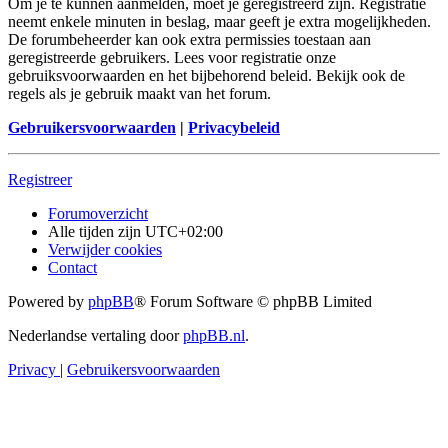
Om je te kunnen aanmelden, moet je geregistreerd zijn. Registratie
neemt enkele minuten in beslag, maar geeft je extra mogelijkheden.
De forumbeheerder kan ook extra permissies toestaan aan
geregistreerde gebruikers. Lees voor registratie onze
gebruiksvoorwaarden en het bijbehorend beleid. Bekijk ook de
regels als je gebruik maakt van het forum.
Gebruikersvoorwaarden
|
Privacybeleid
Registreer
Forumoverzicht
Alle tijden zijn
UTC+02:00
Verwijder cookies
Contact
Powered by
phpBB
® Forum Software © phpBB Limited
Nederlandse vertaling door
phpBB.nl
.
Privacy
|
Gebruikersvoorwaarden