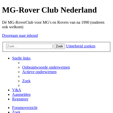
MG-Rover Club Nederland
Dé MG-RoverClub voor MG's en Rovers van na 1990 (ouderen
ook welkom)
Doorgaan naar inhoud
Uitgebreid zoeken
Zoek
Snelle links
Onbeantwoorde onderwerpen
Actieve onderwerpen
Zoek
V&A
Aanmelden
Registreer
Forumoverzicht
Zoek