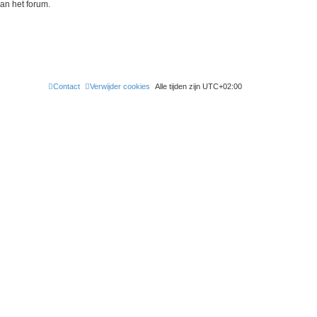
an het forum.
Contact
Verwijder cookies
Alle tijden zijn
UTC+02:00