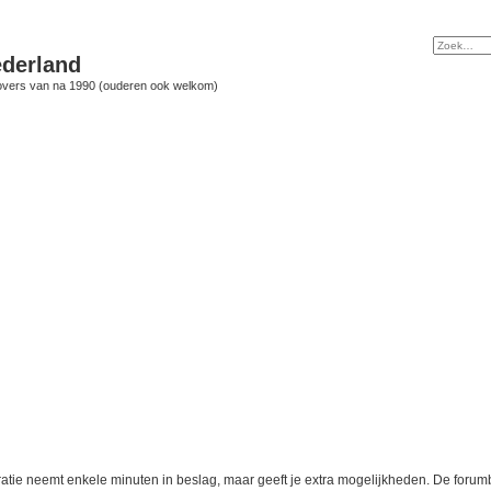
derland
vers van na 1990 (ouderen ook welkom)
ratie neemt enkele minuten in beslag, maar geeft je extra mogelijkheden. De foru