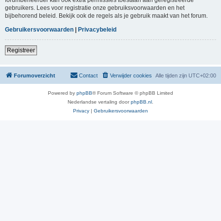
gebruikers. Lees voor registratie onze gebruiksvoorwaarden en het
bijbehorend beleid. Bekijk ook de regels als je gebruik maakt van het forum.
Gebruikersvoorwaarden
|
Privacybeleid
Registreer
Forumoverzicht
Contact
Verwijder cookies
Alle tijden zijn
UTC+02:00
Powered by
phpBB
® Forum Software © phpBB Limited
Nederlandse vertaling door
phpBB.nl
.
Privacy
|
Gebruikersvoorwaarden