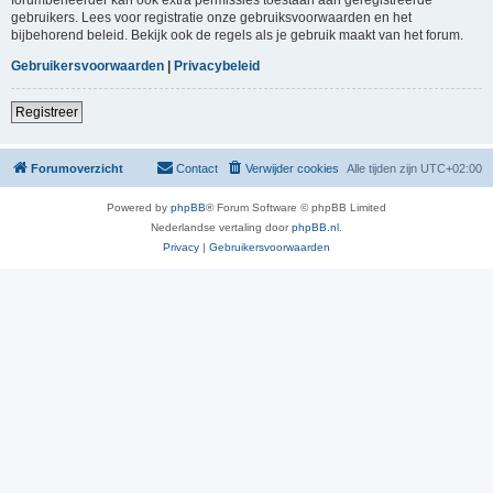
gebruikers. Lees voor registratie onze gebruiksvoorwaarden en het
bijbehorend beleid. Bekijk ook de regels als je gebruik maakt van het forum.
Gebruikersvoorwaarden
|
Privacybeleid
Registreer
Forumoverzicht
Contact
Verwijder cookies
Alle tijden zijn
UTC+02:00
Powered by
phpBB
® Forum Software © phpBB Limited
Nederlandse vertaling door
phpBB.nl
.
Privacy
|
Gebruikersvoorwaarden