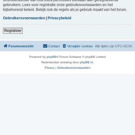
gebruikers. Lees voor registratie onze gebruiksvoorwaarden en het
bijbehorend beleid. Bekijk ook de regels als je gebruik maakt van het forum.
Gebruikersvoorwaarden
|
Privacybeleid
Registreer
Forumoverzicht
Contact
Verwijder cookies
Alle tijden zijn
UTC+02:00
Powered by
phpBB
® Forum Software © phpBB Limited
Nederlandse vertaling door
phpBB.nl
.
Privacy
|
Gebruikersvoorwaarden