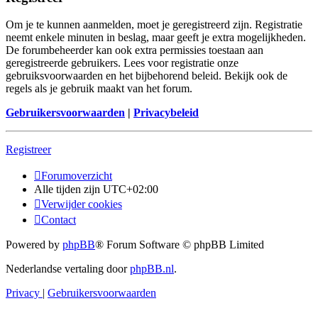
Om je te kunnen aanmelden, moet je geregistreerd zijn. Registratie
neemt enkele minuten in beslag, maar geeft je extra mogelijkheden.
De forumbeheerder kan ook extra permissies toestaan aan
geregistreerde gebruikers. Lees voor registratie onze
gebruiksvoorwaarden en het bijbehorend beleid. Bekijk ook de
regels als je gebruik maakt van het forum.
Gebruikersvoorwaarden
|
Privacybeleid
Registreer
Forumoverzicht
Alle tijden zijn
UTC+02:00
Verwijder cookies
Contact
Powered by
phpBB
® Forum Software © phpBB Limited
Nederlandse vertaling door
phpBB.nl
.
Privacy
|
Gebruikersvoorwaarden