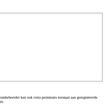
orumbeheerder kan ook extra permissies toestaan aan geregistreerde
um.