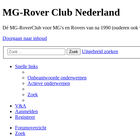
MG-Rover Club Nederland
Dé MG-RoverClub voor MG's en Rovers van na 1990 (ouderen ook
Doorgaan naar inhoud
Uitgebreid zoeken
Zoek
Snelle links
Onbeantwoorde onderwerpen
Actieve onderwerpen
Zoek
V&A
Aanmelden
Registreer
Forumoverzicht
Zoek