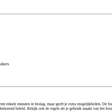
uikers
eemt enkele minuten in beslag, maar geeft je extra mogelijkheden. De f
behorend beleid. Bekijk ook de regels als je gebruik maakt van het for