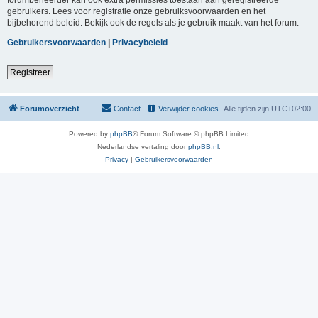
gebruikers. Lees voor registratie onze gebruiksvoorwaarden en het
bijbehorend beleid. Bekijk ook de regels als je gebruik maakt van het forum.
Gebruikersvoorwaarden
|
Privacybeleid
Registreer
Forumoverzicht
Contact
Verwijder cookies
Alle tijden zijn
UTC+02:00
Powered by
phpBB
® Forum Software © phpBB Limited
Nederlandse vertaling door
phpBB.nl
.
Privacy
|
Gebruikersvoorwaarden