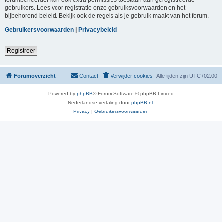
gebruikers. Lees voor registratie onze gebruiksvoorwaarden en het
bijbehorend beleid. Bekijk ook de regels als je gebruik maakt van het forum.
Gebruikersvoorwaarden
|
Privacybeleid
Registreer
Forumoverzicht
Contact
Verwijder cookies
Alle tijden zijn
UTC+02:00
Powered by
phpBB
® Forum Software © phpBB Limited
Nederlandse vertaling door
phpBB.nl
.
Privacy
|
Gebruikersvoorwaarden