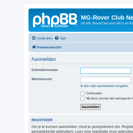
MG-Rover Club Ne
Dé MG-RoverClub voor MG's en Ro
Snelle links
V&A
Forumoverzicht
Aanmelden
Gebruikersnaam:
Wachtwoord:
Ik ben mijn wachtwoord vergeten
Onthouden
Mij deze sessie niet weergeven in
REGISTREER
Om je te kunnen aanmelden, moet je geregistreerd zijn. Regist
geregistreerde gebruikers. Lees voor registratie onze gebruiks