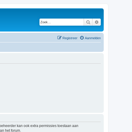
Zoek
Uitgebreid zoeken
Registreer
Aanmelden
mbeheerder kan ook extra permissies toestaan aan
an het forum.