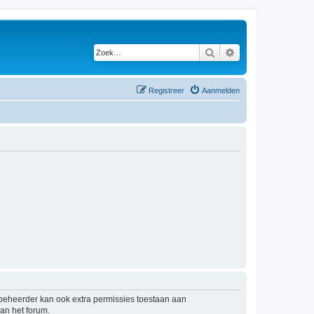
Zoek
Uitgebreid zoeken
Registreer
Aanmelden
mbeheerder kan ook extra permissies toestaan aan
an het forum.