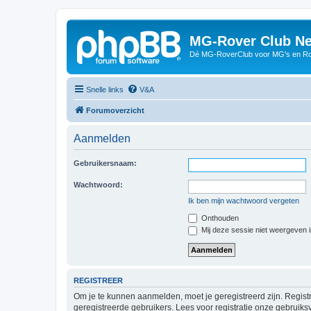
MG-Rover Club Ne
Dé MG-RoverClub voor MG's en Ro
Snelle links
V&A
Forumoverzicht
Aanmelden
Gebruikersnaam:
Wachtwoord:
Ik ben mijn wachtwoord vergeten
Onthouden
Mij deze sessie niet weergeven in
REGISTREER
Om je te kunnen aanmelden, moet je geregistreerd zijn. Regist
geregistreerde gebruikers. Lees voor registratie onze gebruiks