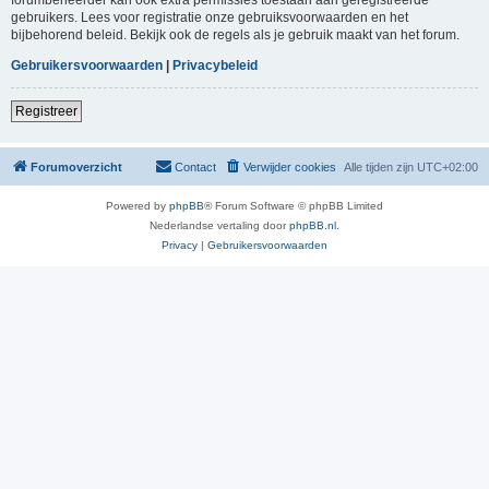
gebruikers. Lees voor registratie onze gebruiksvoorwaarden en het
bijbehorend beleid. Bekijk ook de regels als je gebruik maakt van het forum.
Gebruikersvoorwaarden
|
Privacybeleid
Registreer
Forumoverzicht
Contact
Verwijder cookies
Alle tijden zijn
UTC+02:00
Powered by
phpBB
® Forum Software © phpBB Limited
Nederlandse vertaling door
phpBB.nl
.
Privacy
|
Gebruikersvoorwaarden