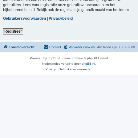
gebruikers. Lees voor registratie onze gebruiksvoorwaarden en het
bijbehorend beleid. Bekijk ook de regels als je gebruik maakt van het forum.
Gebruikersvoorwaarden
|
Privacybeleid
Registreer
Forumoverzicht
Contact
Verwijder cookies
Alle tijden zijn
UTC+02:00
Powered by
phpBB
® Forum Software © phpBB Limited
Nederlandse vertaling door
phpBB.nl
.
Privacy
|
Gebruikersvoorwaarden