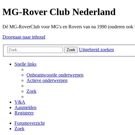
MG-Rover Club Nederland
Dé MG-RoverClub voor MG's en Rovers van na 1990 (ouderen ook
Doorgaan naar inhoud
Uitgebreid zoeken
Zoek
Snelle links
Onbeantwoorde onderwerpen
Actieve onderwerpen
Zoek
V&A
Aanmelden
Registreer
Forumoverzicht
Zoek