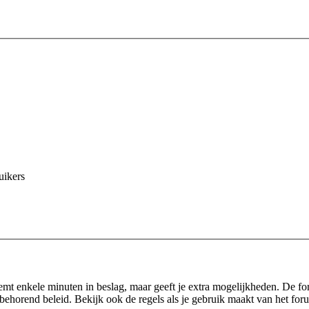
uikers
eemt enkele minuten in beslag, maar geeft je extra mogelijkheden. De f
behorend beleid. Bekijk ook de regels als je gebruik maakt van het for