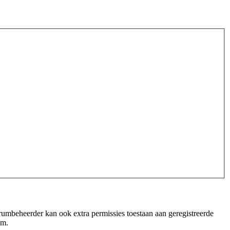
orumbeheerder kan ook extra permissies toestaan aan geregistreerde
um.