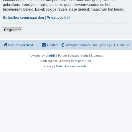
gebruikers. Lees voor registratie onze gebruiksvoorwaarden en het
bijbehorend beleid. Bekijk ook de regels als je gebruik maakt van het forum.
Gebruikersvoorwaarden
|
Privacybeleid
Registreer
Forumoverzicht
Contact
Verwijder cookies
Alle tijden zijn
UTC+02:00
Powered by
phpBB
® Forum Software © phpBB Limited
Nederlandse vertaling door
phpBB.nl
.
Privacy
|
Gebruikersvoorwaarden