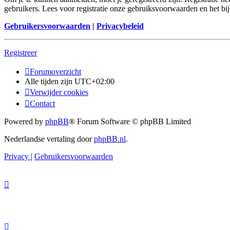
gebruikers. Lees voor registratie onze gebruiksvoorwaarden en het bij
Gebruikersvoorwaarden
|
Privacybeleid
Registreer
Forumoverzicht
Alle tijden zijn
UTC+02:00
Verwijder cookies
Contact
Powered by
phpBB
® Forum Software © phpBB Limited
Nederlandse vertaling door
phpBB.nl
.
Privacy
|
Gebruikersvoorwaarden