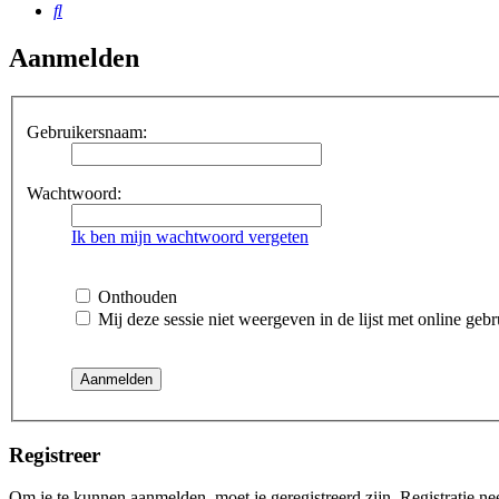
Zoek
Aanmelden
Gebruikersnaam:
Wachtwoord:
Ik ben mijn wachtwoord vergeten
Onthouden
Mij deze sessie niet weergeven in de lijst met online gebr
Registreer
Om je te kunnen aanmelden, moet je geregistreerd zijn. Registratie n