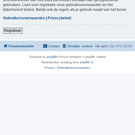
gebruikers. Lees voor registratie onze gebruiksvoorwaarden en het
bijbehorend beleid. Bekijk ook de regels als je gebruik maakt van het forum.
Gebruikersvoorwaarden
|
Privacybeleid
Registreer
Forumoverzicht
Contact
Verwijder cookies
Alle tijden zijn
UTC+02:00
Powered by
phpBB
® Forum Software © phpBB Limited
Nederlandse vertaling door
phpBB.nl
.
Privacy
|
Gebruikersvoorwaarden