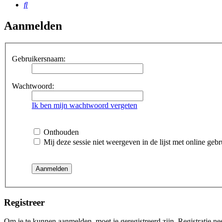
Zoek
Aanmelden
Gebruikersnaam:
Wachtwoord:
Ik ben mijn wachtwoord vergeten
Onthouden
Mij deze sessie niet weergeven in de lijst met online gebr
Registreer
Om je te kunnen aanmelden, moet je geregistreerd zijn. Registratie n