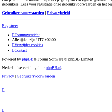
gebruikers. Lees voor registratie onze gebruiksvoorwaarden en het bij
Gebruikersvoorwaarden
|
Privacybeleid
Registreer
Forumoverzicht
Alle tijden zijn
UTC+02:00
Verwijder cookies
Contact
Powered by
phpBB
® Forum Software © phpBB Limited
Nederlandse vertaling door
phpBB.nl
.
Privacy
|
Gebruikersvoorwaarden