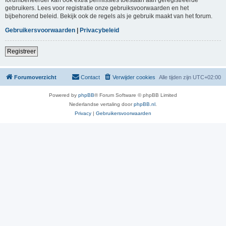
gebruikers. Lees voor registratie onze gebruiksvoorwaarden en het
bijbehorend beleid. Bekijk ook de regels als je gebruik maakt van het forum.
Gebruikersvoorwaarden
|
Privacybeleid
Registreer
Forumoverzicht
Contact
Verwijder cookies
Alle tijden zijn
UTC+02:00
Powered by
phpBB
® Forum Software © phpBB Limited
Nederlandse vertaling door
phpBB.nl
.
Privacy
|
Gebruikersvoorwaarden