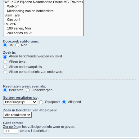
Doorzoek subforums:
Ja
Nee
Zoek in:
Alleen berichtonderwerpen en tekst
Alleen tekst
Alleen onderwerptitels
Alleen eerste bericht van onderwerp
Resultaten weergeven als:
Berichten
Onderwerpen
Sorteer resultaten op:
Oplopend
Aflopend
Zoek in berichten van afgelopen:
Geef eerste:
Zet op 0 om het volledige bericht weer te geven.
tekens in berichten