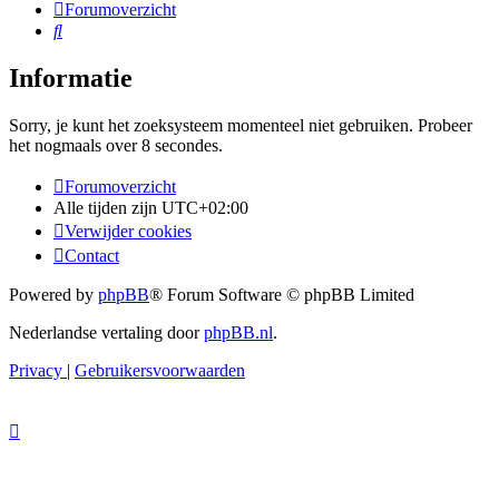
Forumoverzicht
Zoek
Informatie
Sorry, je kunt het zoeksysteem momenteel niet gebruiken. Probeer
het nogmaals over 8 secondes.
Forumoverzicht
Alle tijden zijn
UTC+02:00
Verwijder cookies
Contact
Powered by
phpBB
® Forum Software © phpBB Limited
Nederlandse vertaling door
phpBB.nl
.
Privacy
|
Gebruikersvoorwaarden