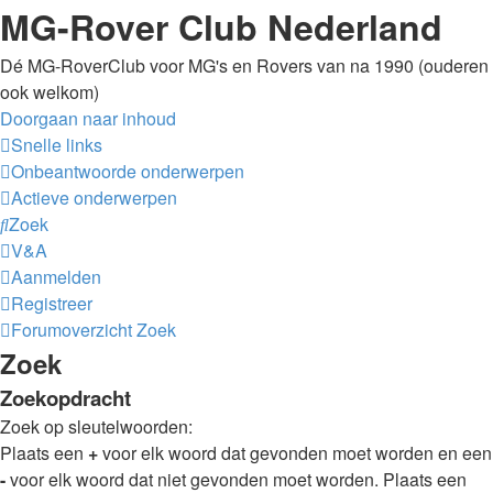
MG-Rover Club Nederland
Dé MG-RoverClub voor MG's en Rovers van na 1990 (ouderen
ook welkom)
Doorgaan naar inhoud
Snelle links
Onbeantwoorde onderwerpen
Actieve onderwerpen
Zoek
V&A
Aanmelden
Registreer
Forumoverzicht
Zoek
Zoek
Zoekopdracht
Zoek op sleutelwoorden:
Plaats een
+
voor elk woord dat gevonden moet worden en een
-
voor elk woord dat niet gevonden moet worden. Plaats een