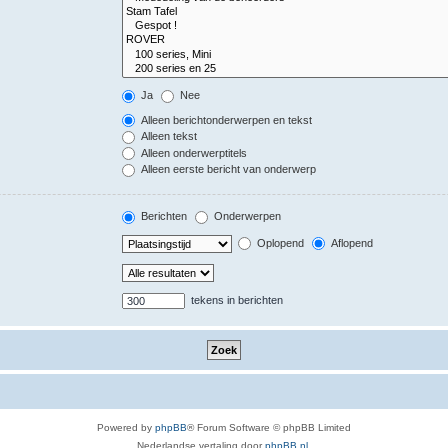
Ja
Nee
Alleen berichtonderwerpen en tekst
Alleen tekst
Alleen onderwerptitels
Alleen eerste bericht van onderwerp
Berichten
Onderwerpen
Oplopend
Aflopend
tekens in berichten
Powered by
phpBB
® Forum Software © phpBB Limited
Nederlandse vertaling door
phpBB.nl
.