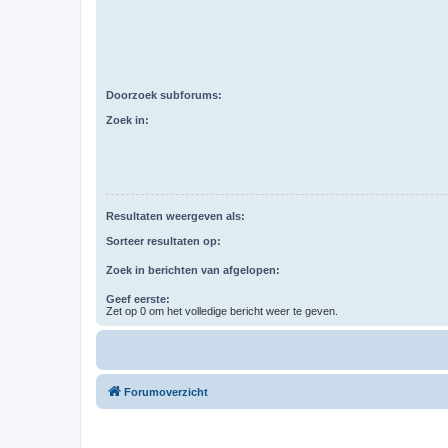
Doorzoek subforums:
Zoek in:
Resultaten weergeven als:
Sorteer resultaten op:
Zoek in berichten van afgelopen:
Geef eerste:
Zet op 0 om het volledige bericht weer te geven.
Forumoverzicht