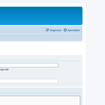
Registreer
Aanmelden
ingevuld