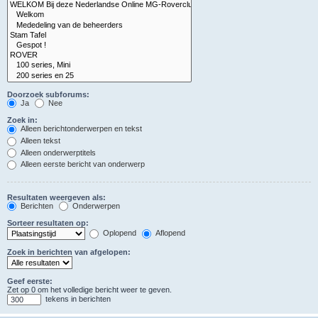
Doorzoek subforums:
Ja
Nee
Zoek in:
Alleen berichtonderwerpen en tekst
Alleen tekst
Alleen onderwerptitels
Alleen eerste bericht van onderwerp
Resultaten weergeven als:
Berichten
Onderwerpen
Sorteer resultaten op:
Oplopend
Aflopend
Zoek in berichten van afgelopen:
Geef eerste:
Zet op 0 om het volledige bericht weer te geven.
tekens in berichten