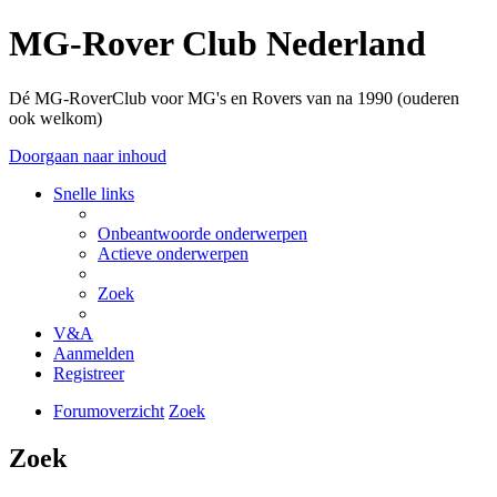
MG-Rover Club Nederland
Dé MG-RoverClub voor MG's en Rovers van na 1990 (ouderen
ook welkom)
Doorgaan naar inhoud
Snelle links
Onbeantwoorde onderwerpen
Actieve onderwerpen
Zoek
V&A
Aanmelden
Registreer
Forumoverzicht
Zoek
Zoek