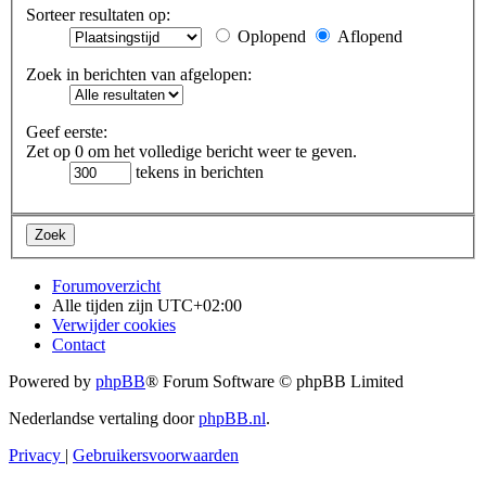
Sorteer resultaten op:
Oplopend
Aflopend
Zoek in berichten van afgelopen:
Geef eerste:
Zet op 0 om het volledige bericht weer te geven.
tekens in berichten
Forumoverzicht
Alle tijden zijn
UTC+02:00
Verwijder cookies
Contact
Powered by
phpBB
® Forum Software © phpBB Limited
Nederlandse vertaling door
phpBB.nl
.
Privacy
|
Gebruikersvoorwaarden