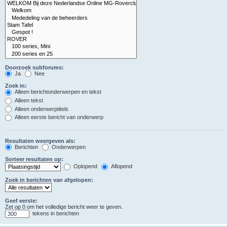
Doorzoek subforums:
Ja
Nee
Zoek in:
Alleen berichtonderwerpen en tekst
Alleen tekst
Alleen onderwerptitels
Alleen eerste bericht van onderwerp
Resultaten weergeven als:
Berichten
Onderwerpen
Sorteer resultaten op:
Oplopend
Aflopend
Zoek in berichten van afgelopen:
Geef eerste:
Zet op 0 om het volledige bericht weer te geven.
tekens in berichten