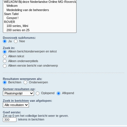
Doorzoek subforums:
Ja
Nee
Zoek in:
Alleen berichtonderwerpen en tekst
Alleen tekst
Alleen onderwerptitels
Alleen eerste bericht van onderwerp
Resultaten weergeven als:
Berichten
Onderwerpen
Sorteer resultaten op:
Oplopend
Aflopend
Zoek in berichten van afgelopen:
Geef eerste:
Zet op 0 om het volledige bericht weer te geven.
tekens in berichten