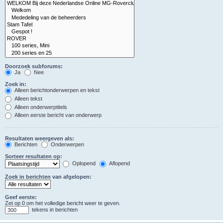
Doorzoek subforums:
Ja
Nee
Zoek in:
Alleen berichtonderwerpen en tekst
Alleen tekst
Alleen onderwerptitels
Alleen eerste bericht van onderwerp
Resultaten weergeven als:
Berichten
Onderwerpen
Sorteer resultaten op:
Oplopend
Aflopend
Zoek in berichten van afgelopen:
Geef eerste:
Zet op 0 om het volledige bericht weer te geven.
tekens in berichten