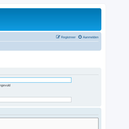
Registreer
Aanmelden
ingevuld