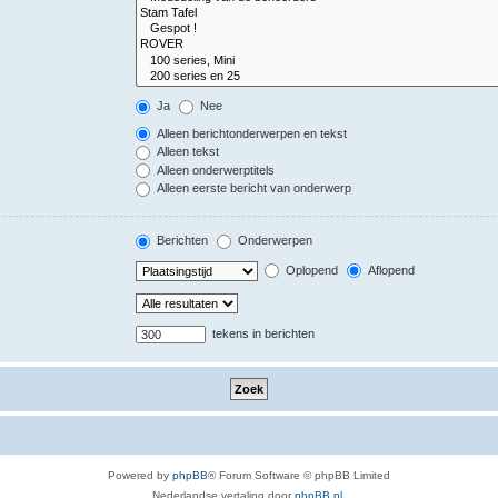
Ja
Nee
Alleen berichtonderwerpen en tekst
Alleen tekst
Alleen onderwerptitels
Alleen eerste bericht van onderwerp
Berichten
Onderwerpen
Oplopend
Aflopend
tekens in berichten
Powered by
phpBB
® Forum Software © phpBB Limited
Nederlandse vertaling door
phpBB.nl
.