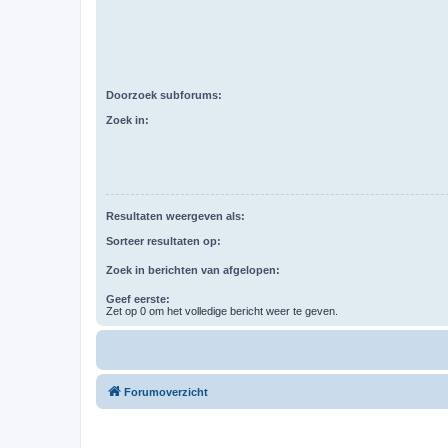
Doorzoek subforums:
Zoek in:
Resultaten weergeven als:
Sorteer resultaten op:
Zoek in berichten van afgelopen:
Geef eerste:
Zet op 0 om het volledige bericht weer te geven.
Forumoverzicht