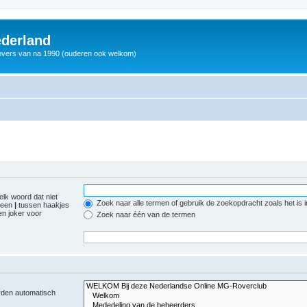
derland
vers van na 1990 (ouderen ook welkom)
elk woord dat niet
Zoek naar alle termen of gebruik de zoekopdracht zoals het is 
r een
|
tussen haakjes
n joker voor
Zoek naar één van de termen
orden automatisch