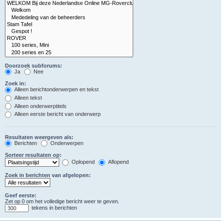
Doorzoek subforums:
Ja
Nee
Zoek in:
Alleen berichtonderwerpen en tekst
Alleen tekst
Alleen onderwerptitels
Alleen eerste bericht van onderwerp
Resultaten weergeven als:
Berichten
Onderwerpen
Sorteer resultaten op:
Oplopend
Aflopend
Zoek in berichten van afgelopen:
Geef eerste:
Zet op 0 om het volledige bericht weer te geven.
tekens in berichten