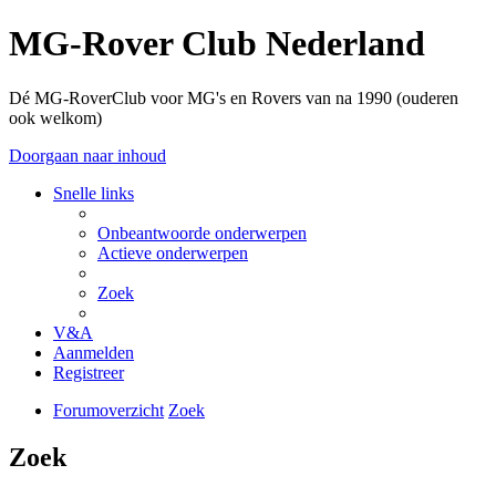
MG-Rover Club Nederland
Dé MG-RoverClub voor MG's en Rovers van na 1990 (ouderen
ook welkom)
Doorgaan naar inhoud
Snelle links
Onbeantwoorde onderwerpen
Actieve onderwerpen
Zoek
V&A
Aanmelden
Registreer
Forumoverzicht
Zoek
Zoek