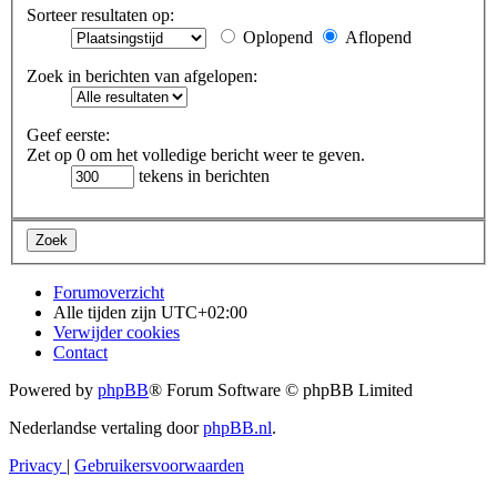
Sorteer resultaten op:
Oplopend
Aflopend
Zoek in berichten van afgelopen:
Geef eerste:
Zet op 0 om het volledige bericht weer te geven.
tekens in berichten
Forumoverzicht
Alle tijden zijn
UTC+02:00
Verwijder cookies
Contact
Powered by
phpBB
® Forum Software © phpBB Limited
Nederlandse vertaling door
phpBB.nl
.
Privacy
|
Gebruikersvoorwaarden