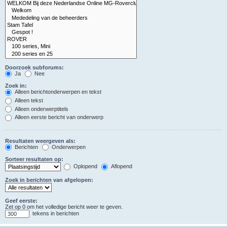
Doorzoek subforums:
Ja
Nee
Zoek in:
Alleen berichtonderwerpen en tekst
Alleen tekst
Alleen onderwerptitels
Alleen eerste bericht van onderwerp
Resultaten weergeven als:
Berichten
Onderwerpen
Sorteer resultaten op:
Oplopend
Aflopend
Zoek in berichten van afgelopen:
Geef eerste:
Zet op 0 om het volledige bericht weer te geven.
tekens in berichten