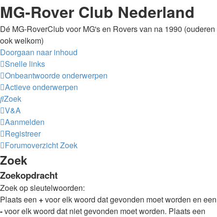
MG-Rover Club Nederland
Dé MG-RoverClub voor MG's en Rovers van na 1990 (ouderen
ook welkom)
Doorgaan naar inhoud
Snelle links
Onbeantwoorde onderwerpen
Actieve onderwerpen
Zoek
V&A
Aanmelden
Registreer
Forumoverzicht
Zoek
Zoek
Zoekopdracht
Zoek op sleutelwoorden:
Plaats een
+
voor elk woord dat gevonden moet worden en een
-
voor elk woord dat niet gevonden moet worden. Plaats een