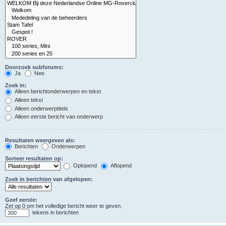
Doorzoek subforums:
Ja
Nee
Zoek in:
Alleen berichtonderwerpen en tekst
Alleen tekst
Alleen onderwerptitels
Alleen eerste bericht van onderwerp
Resultaten weergeven als:
Berichten
Onderwerpen
Sorteer resultaten op:
Oplopend
Aflopend
Zoek in berichten van afgelopen:
Geef eerste:
Zet op 0 om het volledige bericht weer te geven.
tekens in berichten