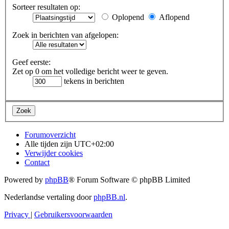
Sorteer resultaten op:
Oplopend
Aflopend
Zoek in berichten van afgelopen:
Geef eerste:
Zet op 0 om het volledige bericht weer te geven.
tekens in berichten
Forumoverzicht
Alle tijden zijn
UTC+02:00
Verwijder cookies
Contact
Powered by
phpBB
® Forum Software © phpBB Limited
Nederlandse vertaling door
phpBB.nl
.
Privacy
|
Gebruikersvoorwaarden