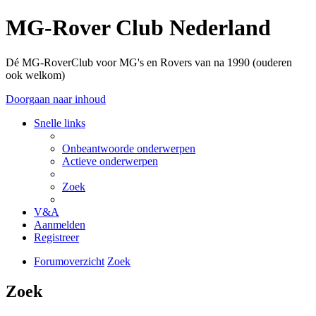
MG-Rover Club Nederland
Dé MG-RoverClub voor MG's en Rovers van na 1990 (ouderen
ook welkom)
Doorgaan naar inhoud
Snelle links
Onbeantwoorde onderwerpen
Actieve onderwerpen
Zoek
V&A
Aanmelden
Registreer
Forumoverzicht
Zoek
Zoek