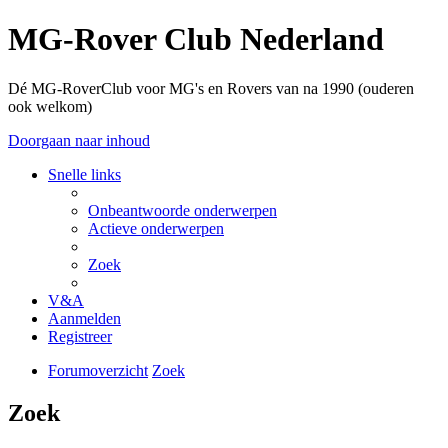
MG-Rover Club Nederland
Dé MG-RoverClub voor MG's en Rovers van na 1990 (ouderen
ook welkom)
Doorgaan naar inhoud
Snelle links
Onbeantwoorde onderwerpen
Actieve onderwerpen
Zoek
V&A
Aanmelden
Registreer
Forumoverzicht
Zoek
Zoek