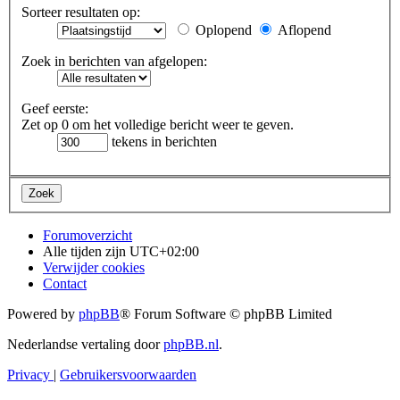
Sorteer resultaten op:
Oplopend
Aflopend
Zoek in berichten van afgelopen:
Geef eerste:
Zet op 0 om het volledige bericht weer te geven.
tekens in berichten
Forumoverzicht
Alle tijden zijn
UTC+02:00
Verwijder cookies
Contact
Powered by
phpBB
® Forum Software © phpBB Limited
Nederlandse vertaling door
phpBB.nl
.
Privacy
|
Gebruikersvoorwaarden