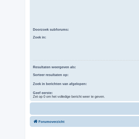
Doorzoek subforums:
Zoek in:
Resultaten weergeven als:
Sorteer resultaten op:
Zoek in berichten van afgelopen:
Geef eerste:
Zet op 0 om het volledige bericht weer te geven.
Forumoverzicht