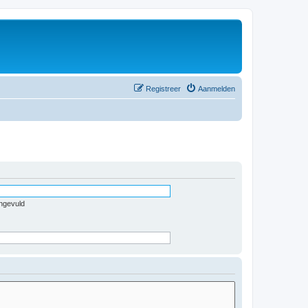
Registreer
Aanmelden
ingevuld