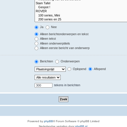
Ja
Nee
Alleen berichtonderwerpen en tekst
Alleen tekst
Alleen onderwerptitels
Alleen eerste bericht van onderwerp
Berichten
Onderwerpen
Oplopend
Aflopend
tekens in berichten
Powered by
phpBB
® Forum Software © phpBB Limited
Nederlandse vertaling door
phpBB.nl
.