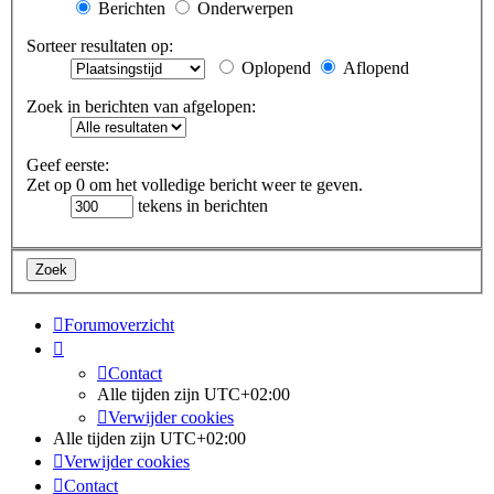
Berichten
Onderwerpen
Sorteer resultaten op:
Oplopend
Aflopend
Zoek in berichten van afgelopen:
Geef eerste:
Zet op 0 om het volledige bericht weer te geven.
tekens in berichten
Forumoverzicht
Contact
Alle tijden zijn
UTC+02:00
Verwijder cookies
Alle tijden zijn
UTC+02:00
Verwijder cookies
Contact