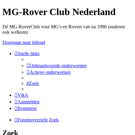
MG-Rover Club Nederland
Dé MG-RoverClub voor MG's en Rovers van na 1990 (ouderen
ook welkom)
Doorgaan naar inhoud
Snelle links
Onbeantwoorde onderwerpen
Actieve onderwerpen
Zoek
V&A
Aanmelden
Registreer
Forumoverzicht
Zoek
Zoek