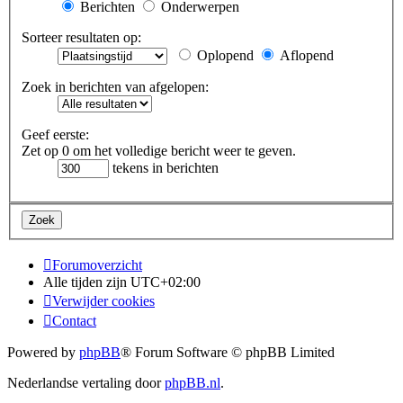
Berichten
Onderwerpen
Sorteer resultaten op:
Oplopend
Aflopend
Zoek in berichten van afgelopen:
Geef eerste:
Zet op 0 om het volledige bericht weer te geven.
tekens in berichten
Forumoverzicht
Alle tijden zijn
UTC+02:00
Verwijder cookies
Contact
Powered by
phpBB
® Forum Software © phpBB Limited
Nederlandse vertaling door
phpBB.nl
.