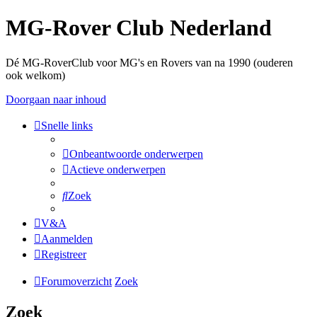
MG-Rover Club Nederland
Dé MG-RoverClub voor MG's en Rovers van na 1990 (ouderen
ook welkom)
Doorgaan naar inhoud
Snelle links
Onbeantwoorde onderwerpen
Actieve onderwerpen
Zoek
V&A
Aanmelden
Registreer
Forumoverzicht
Zoek
Zoek