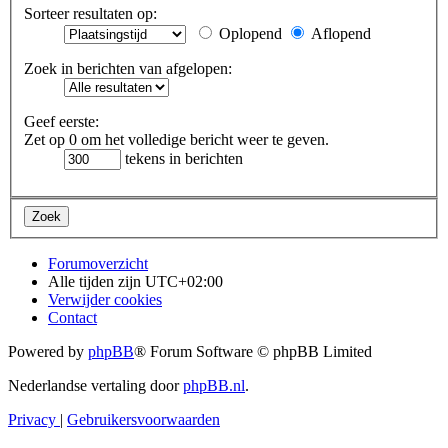
Sorteer resultaten op:
Oplopend
Aflopend
Zoek in berichten van afgelopen:
Geef eerste:
Zet op 0 om het volledige bericht weer te geven.
tekens in berichten
Forumoverzicht
Alle tijden zijn
UTC+02:00
Verwijder cookies
Contact
Powered by
phpBB
® Forum Software © phpBB Limited
Nederlandse vertaling door
phpBB.nl
.
Privacy
|
Gebruikersvoorwaarden