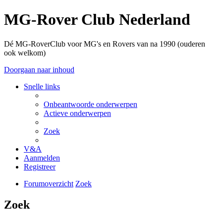
MG-Rover Club Nederland
Dé MG-RoverClub voor MG's en Rovers van na 1990 (ouderen
ook welkom)
Doorgaan naar inhoud
Snelle links
Onbeantwoorde onderwerpen
Actieve onderwerpen
Zoek
V&A
Aanmelden
Registreer
Forumoverzicht
Zoek
Zoek