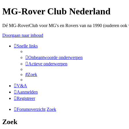
MG-Rover Club Nederland
Dé MG-RoverClub voor MG's en Rovers van na 1990 (ouderen ook
Doorgaan naar inhoud
Snelle links
Onbeantwoorde onderwerpen
Actieve onderwerpen
Zoek
V&A
Aanmelden
Registreer
Forumoverzicht
Zoek
Zoek