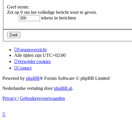
Geef eerste:
Zet op 0 om het volledige bericht weer te geven.
tekens in berichten
Forumoverzicht
Alle tijden zijn
UTC+02:00
Verwijder cookies
Contact
Powered by
phpBB
® Forum Software © phpBB Limited
Nederlandse vertaling door
phpBB.nl
.
Privacy
|
Gebruikersvoorwaarden