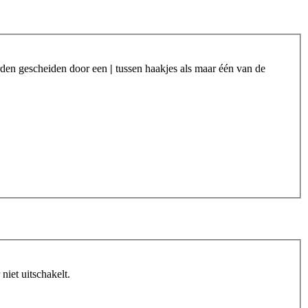
orden gescheiden door een
|
tussen haakjes als maar één van de
iet uitschakelt.