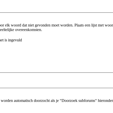
or elk woord dat niet gevonden moet worden. Plaats een lijst met wo
eltelijke overeenkomsten.
et is ingevuld
 worden automatisch doorzocht als je “Doorzoek subforums“ hieronder n