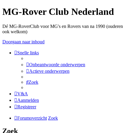
MG-Rover Club Nederland
Dé MG-RoverClub voor MG's en Rovers van na 1990 (ouderen
ook welkom)
Doorgaan naar inhoud
Snelle links
Onbeantwoorde onderwerpen
Actieve onderwerpen
Zoek
V&A
Aanmelden
Registreer
Forumoverzicht
Zoek
Zoek