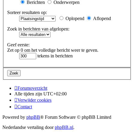
Berichten
Onderwerpen
Sorteer resultaten op:
Oplopend
Aflopend
Zoek in berichten van afgelopen:
Geef eerste:
Zet op 0 om het volledige bericht weer te geven.
tekens in berichten
Forumoverzicht
Alle tijden zijn
UTC+02:00
Verwijder cookies
Contact
Powered by
phpBB
® Forum Software © phpBB Limited
Nederlandse vertaling door
phpBB.nl
.