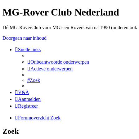
MG-Rover Club Nederland
Dé MG-RoverClub voor MG's en Rovers van na 1990 (ouderen ook
Doorgaan naar inhoud
Snelle links
Onbeantwoorde onderwerpen
Actieve onderwerpen
Zoek
V&A
Aanmelden
Registreer
Forumoverzicht
Zoek
Zoek