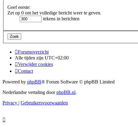
Geef eerste:
Zet op 0 om het volledige bericht weer te geven.
tekens in berichten
Forumoverzicht
Alle tijden zijn
UTC+02:00
Verwijder cookies
Contact
Powered by
phpBB
® Forum Software © phpBB Limited
Nederlandse vertaling door
phpBB.nl
.
Privacy
|
Gebruikersvoorwaarden