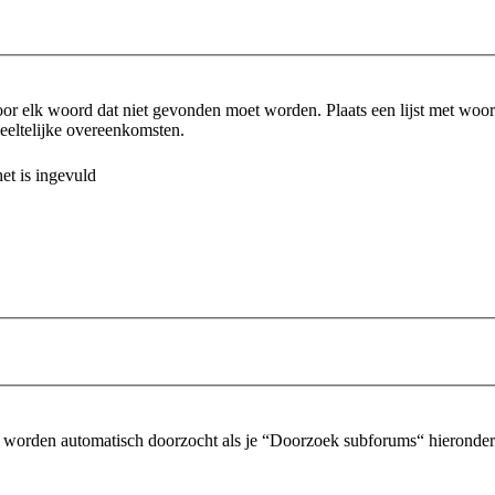
or elk woord dat niet gevonden moet worden. Plaats een lijst met wo
eltelijke overeenkomsten.
et is ingevuld
 worden automatisch doorzocht als je “Doorzoek subforums“ hieronder n