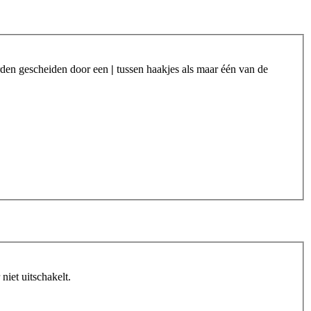
orden gescheiden door een
|
tussen haakjes als maar één van de
iet uitschakelt.