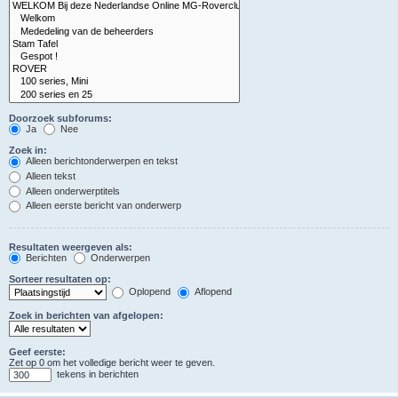
Doorzoek subforums:
Ja
Nee
Zoek in:
Alleen berichtonderwerpen en tekst
Alleen tekst
Alleen onderwerptitels
Alleen eerste bericht van onderwerp
Resultaten weergeven als:
Berichten
Onderwerpen
Sorteer resultaten op:
Oplopend
Aflopend
Zoek in berichten van afgelopen:
Geef eerste:
Zet op 0 om het volledige bericht weer te geven.
tekens in berichten