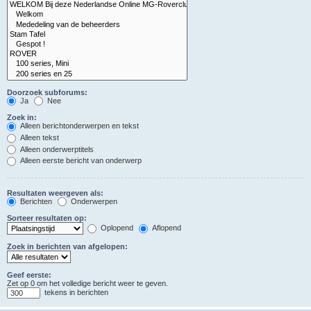
Doorzoek subforums:
Ja
Nee
Zoek in:
Alleen berichtonderwerpen en tekst
Alleen tekst
Alleen onderwerptitels
Alleen eerste bericht van onderwerp
Resultaten weergeven als:
Berichten
Onderwerpen
Sorteer resultaten op:
Oplopend
Aflopend
Zoek in berichten van afgelopen:
Geef eerste:
Zet op 0 om het volledige bericht weer te geven.
tekens in berichten