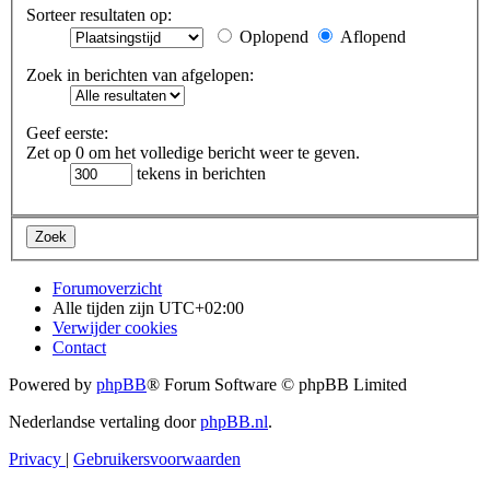
Sorteer resultaten op:
Oplopend
Aflopend
Zoek in berichten van afgelopen:
Geef eerste:
Zet op 0 om het volledige bericht weer te geven.
tekens in berichten
Forumoverzicht
Alle tijden zijn
UTC+02:00
Verwijder cookies
Contact
Powered by
phpBB
® Forum Software © phpBB Limited
Nederlandse vertaling door
phpBB.nl
.
Privacy
|
Gebruikersvoorwaarden