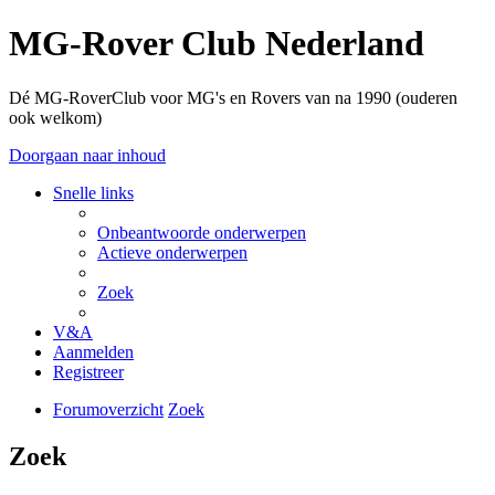
MG-Rover Club Nederland
Dé MG-RoverClub voor MG's en Rovers van na 1990 (ouderen
ook welkom)
Doorgaan naar inhoud
Snelle links
Onbeantwoorde onderwerpen
Actieve onderwerpen
Zoek
V&A
Aanmelden
Registreer
Forumoverzicht
Zoek
Zoek