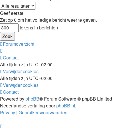
Geef eerste:
Zet op 0 om het volledige bericht weer te geven.
tekens in berichten
Forumoverzicht
Contact
Alle tijden zijn
UTC+02:00
Verwijder cookies
Alle tijden zijn
UTC+02:00
Verwijder cookies
Contact
Powered by
phpBB
® Forum Software © phpBB Limited
Nederlandse vertaling door
phpBB.nl
.
Privacy
|
Gebruikersvoorwaarden