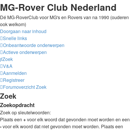
MG-Rover Club Nederland
Dé MG-RoverClub voor MG's en Rovers van na 1990 (ouderen
ook welkom)
Doorgaan naar inhoud
Snelle links
Onbeantwoorde onderwerpen
Actieve onderwerpen
Zoek
V&A
Aanmelden
Registreer
Forumoverzicht
Zoek
Zoek
Zoekopdracht
Zoek op sleutelwoorden:
Plaats een
+
voor elk woord dat gevonden moet worden en een
-
voor elk woord dat niet gevonden moet worden. Plaats een