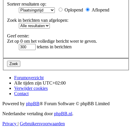
Sorteer resultaten op:
Oplopend
Aflopend
Zoek in berichten van afgelopen:
Geef eerste:
Zet op 0 om het volledige bericht weer te geven.
tekens in berichten
Forumoverzicht
Alle tijden zijn
UTC+02:00
Verwijder cookies
Contact
Powered by
phpBB
® Forum Software © phpBB Limited
Nederlandse vertaling door
phpBB.nl
.
Privacy
|
Gebruikersvoorwaarden