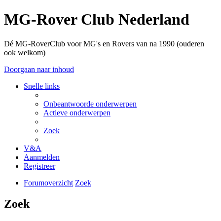
MG-Rover Club Nederland
Dé MG-RoverClub voor MG's en Rovers van na 1990 (ouderen
ook welkom)
Doorgaan naar inhoud
Snelle links
Onbeantwoorde onderwerpen
Actieve onderwerpen
Zoek
V&A
Aanmelden
Registreer
Forumoverzicht
Zoek
Zoek