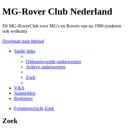
MG-Rover Club Nederland
Dé MG-RoverClub voor MG's en Rovers van na 1990 (ouderen
ook welkom)
Doorgaan naar inhoud
Snelle links
Onbeantwoorde onderwerpen
Actieve onderwerpen
Zoek
V&A
Aanmelden
Registreer
Forumoverzicht
Zoek
Zoek