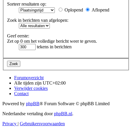
Sorteer resultaten op:
Oplopend
Aflopend
Zoek in berichten van afgelopen:
Geef eerste:
Zet op 0 om het volledige bericht weer te geven.
tekens in berichten
Forumoverzicht
Alle tijden zijn
UTC+02:00
Verwijder cookies
Contact
Powered by
phpBB
® Forum Software © phpBB Limited
Nederlandse vertaling door
phpBB.nl
.
Privacy
|
Gebruikersvoorwaarden